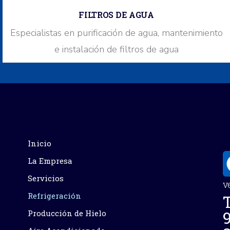
FILTROS DE AGUA
Especialistas en purificación de agua, mantenimiento
e instalación de filtros de agua
Inicio
La Empresa
Servicios
v
Refrigeración
Producción de Hielo