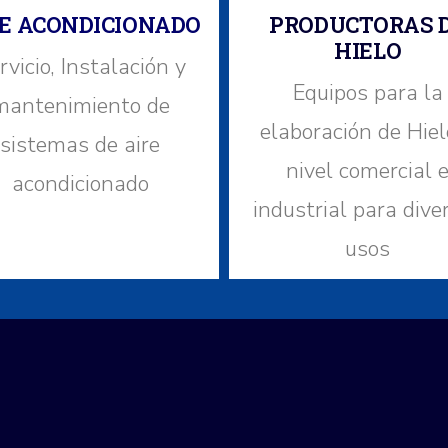
E ACONDICIONADO
PRODUCTORAS 
HIELO
rvicio, Instalación y
Equipos para la
mantenimiento de
elaboración de Hiel
sistemas de aire
nivel comercial 
acondicionado
industrial para dive
usos